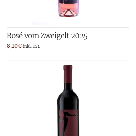
Rosé vom Zweigelt 2025
8,10
€
inkl. USt.