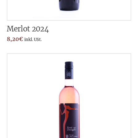
Merlot 2024
8,20
€
inkl. USt.