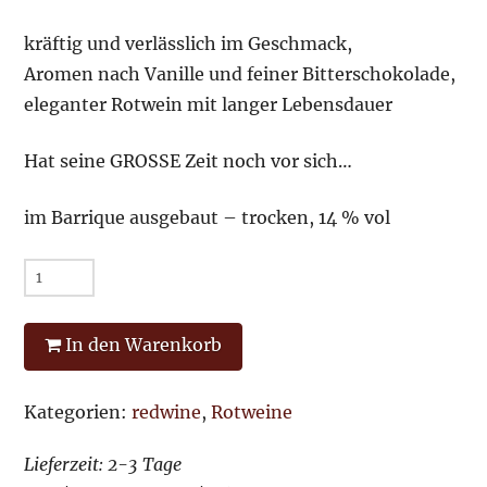
kräftig und verlässlich im Geschmack,
Aromen nach Vanille und feiner Bitterschokolade,
eleganter Rotwein mit langer Lebensdauer
Hat seine GROSSE Zeit noch vor sich…
im Barrique ausgebaut – trocken, 14 % vol
Bester
Freund
2021
In den Warenkorb
Menge
Kategorien:
redwine
,
Rotweine
Lieferzeit: 2-3 Tage