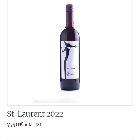
St. Laurent 2022
7,50
€
inkl. USt.