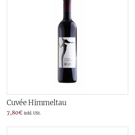
Cuvée Himmeltau
7,80
€
inkl. USt.