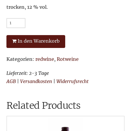
trocken, 12 % vol.
Zweigelt
2025
Menge
In den Warenkorb
Kategorien:
redwine
,
Rotweine
Lieferzeit: 2-3 Tage
AGB
|
Versandkosten
|
Widerrufsrecht
Related Products