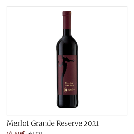
Merlot Grande Reserve 2021
16,50
€
inkl. USt.