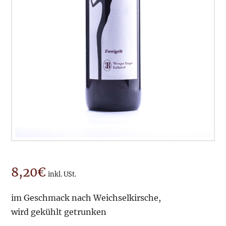
8,20
€
inkl. USt.
im Geschmack nach Weichselkirsche,
wird gekühlt getrunken