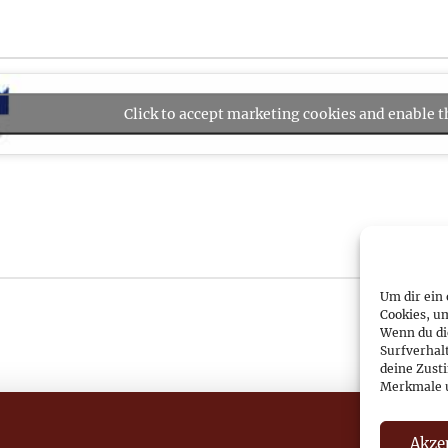
Click to accept marketing cookies and enable t
Um dir ein
Cookies, u
Wenn du di
Surfverhal
deine Zust
Merkmale u
Akze