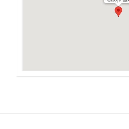
Weingut Bur
r.