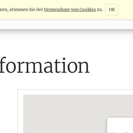
tzen, stimmen Sie der
Verwendung von Cookies
zu.
OK
RIENCE
ROOMS & APARTMENTS
nformation
r.