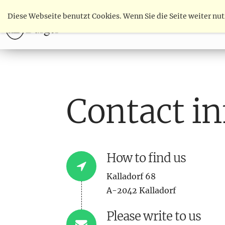
Diese Webseite benutzt Cookies. Wenn Sie die Seite weiter nu
WINE
SHOP
DELIGHT & EXPE
Contact i
How to find us
Kalladorf 68
Connecto
A-2042 Kalladorf
Please write to us