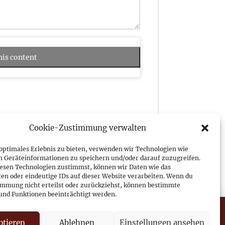
his content
Cookie-Zustimmung verwalten
 optimales Erlebnis zu bieten, verwenden wir Technologien wie
m Geräteinformationen zu speichern und/oder darauf zuzugreifen.
esen Technologien zustimmst, können wir Daten wie das
ten oder eindeutige IDs auf dieser Website verarbeiten. Wenn du
immung nicht erteilst oder zurückziehst, können bestimmte
nd Funktionen beeinträchtigt werden.
ptieren
Ablehnen
Einstellungen ansehen