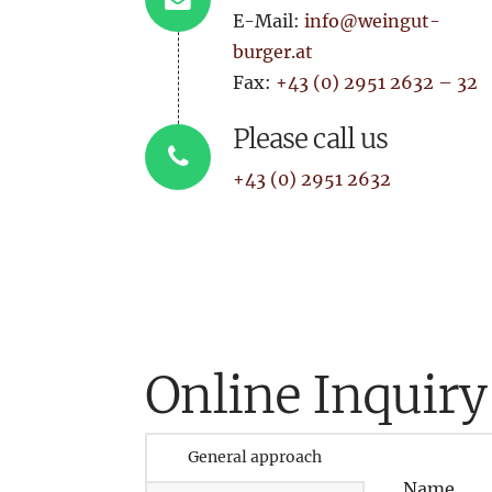
E-Mail:
info@weingut-
Connecto
burger.at
Fax:
+43 (0) 2951 2632 – 32
Please call us
+43 (0) 2951 2632
Online Inquiry
General approach
Name